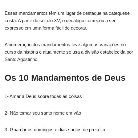
o
e
A
r
Esses mandamentos têm um lugar de destaque na catequese
o
r
p
a
cristã. A partir do século XV, o decálogo começou a ser
expresso em uma forma fácil de decorar.
k
p
m
A numeração dos mandamentos teve algumas variações no
curso da história e atualmente se usa a divisão estabelecida por
Santo Agostinho.
Os 10 Mandamentos de Deus
1- Amar a Deus sobre todas as coisas
2- Não tomar seu santo nome em vão
3- Guardar os domingos e dias santos de preceito