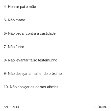
4- Honrar pai e mãe
5- Não matar
6- Não pecar contra a castidade
7- Não furtar
8- Não levantar falso testemunho
9- Não desejar a mulher do próximo
10- Não cobiçar as coisas alheias.
ANTERIOR
PRÓXIMO