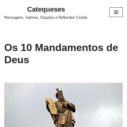
Catequeses
Pular
Mensagens, Salmos, Orações e Reflexões Cristãs
para
o
conteúdo
Os 10 Mandamentos de
Deus