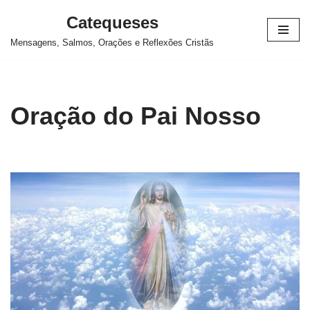
Catequeses
Pular
Mensagens, Salmos, Orações e Reflexões Cristãs
para
o
conteúdo
Oração do Pai Nosso