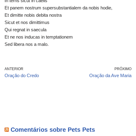
In terris sicut in caelis
Et panem nostrum supersubstantialem da nobis hodie,
Et dimitte nobis debita nostra
Sicut et nos dimittimus
Qui regnat in saecula
Et ne nos inducas in temptationem
Sed libera nos a malo.
ANTERIOR
PRÓXIMO
Oração do Credo
Oração da Ave Maria
Comentários sobre Pets Pets