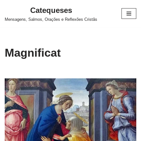
Catequeses
Pular
Mensagens, Salmos, Orações e Reflexões Cristãs
para
o
conteúdo
Magnificat