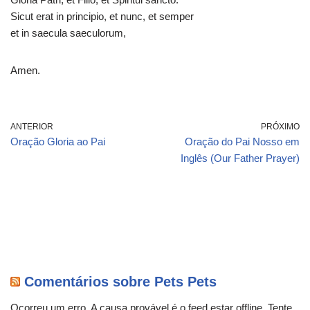
Sicut erat in principio, et nunc, et semper
et in saecula saeculorum,
Amen.
ANTERIOR
PRÓXIMO
Oração Gloria ao Pai
Oração do Pai Nosso em
Inglês (Our Father Prayer)
Comentários sobre Pets Pets
Ocorreu um erro. A causa provável é o feed estar offline. Tente